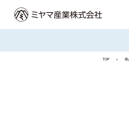
TOP
>
商